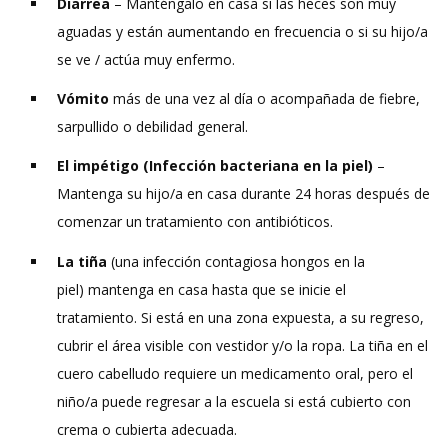
Diarrea
– Manténgalo en casa si las heces son muy
aguadas y están aumentando en frecuencia o si su hijo/a
se ve / actúa muy enfermo.
Vómito
más de una vez al día o acompañada de fiebre,
sarpullido o debilidad general.
El impétigo
(Infección bacteriana en la piel)
–
Mantenga su hijo/a en casa durante 24 horas después de
comenzar un tratamiento con antibióticos.
La tiña
(una infección contagiosa hongos en la
piel) mantenga en casa hasta que se inicie el
tratamiento. Si está en una zona expuesta, a su regreso,
cubrir el área visible con vestidor y/o la ropa. La tiña en el
cuero cabelludo requiere un medicamento oral, pero el
niño/a puede regresar a la escuela si está cubierto con
crema o cubierta adecuada.