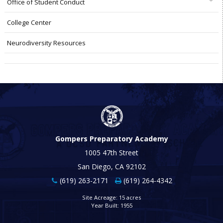
Office of Student Conduct
College Center
Neurodiversity Resources
Gompers Preparatory Academy
1005 47th Street
San Diego, CA 92102
(619) 263-2171
(619) 264-4342
Site Acreage: 15 acres
Year Built: 1955