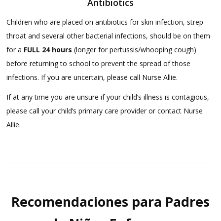
Antibiotics
Children who are placed on antibiotics for skin infection, strep
throat and several other bacterial infections, should be on them
for a
FULL 24 hours
(longer for pertussis/whooping cough)
before returning to school to prevent the spread of those
infections. If you are uncertain, please call Nurse Allie.
If at any time you are unsure if your child’s illness is contagious,
please call your child’s primary care provider or contact Nurse
Allie.
Recomendaciones para Padres