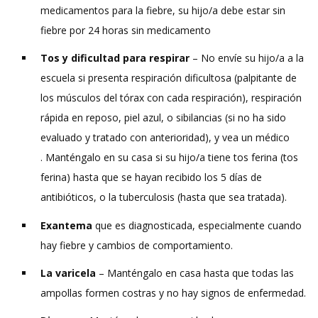
medicamentos para la fiebre, su hijo/a debe estar sin
fiebre por 24 horas sin medicamento
Tos y dificultad para respirar
– No envíe su hijo/a a la
escuela si presenta respiración dificultosa (palpitante de
los músculos del tórax con cada respiración), respiración
rápida en reposo, piel azul, o sibilancias (si no ha sido
evaluado y tratado con anterioridad), y vea un médico
. Manténgalo en su casa si su hijo/a tiene tos ferina (tos
ferina) hasta que se hayan recibido los 5 días de
antibióticos, o la tuberculosis (hasta que sea tratada).
Exantema
que es diagnosticada, especialmente cuando
hay fiebre y cambios de comportamiento.
La varicela
– Manténgalo en casa hasta que todas las
ampollas formen costras y no hay signos de enfermedad.