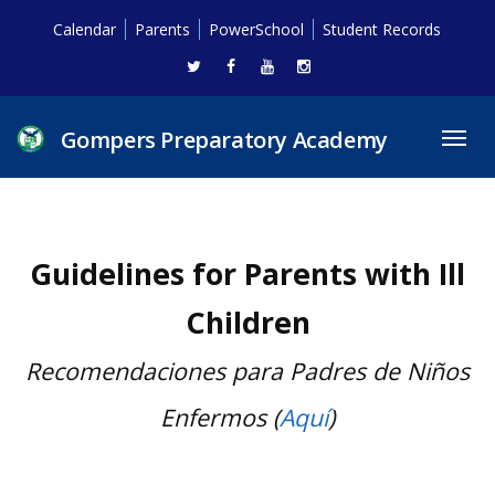
Calendar
Parents
PowerSchool
Student Records
Gompers Preparatory Academy
Toggl
navig
Guidelines for Parents with Ill
Children
Recomendaciones para Padres de Niños
Enfermos (
Aquí
)