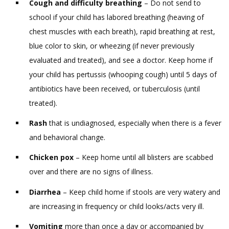
Cough and difficulty breathing
–
Do not send to
school if your child has labored breathing (heaving of
chest muscles with each breath), rapid breathing at rest,
blue color to skin, or wheezing (if never previously
evaluated and treated), and see a doctor. Keep home if
your child has pertussis (whooping cough) until 5 days of
antibiotics have been received, or tuberculosis (until
treated).
Rash
that is undiagnosed, especially when there is a fever
and behavioral change.
Chicken pox
–
Keep home until all blisters are scabbed
over and there are no signs of illness.
Diarrhea
–
Keep child home if stools are very watery and
are increasing in frequency or child looks/acts very ill.
Vomiting
more than once a day or accompanied by