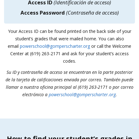
Access ID
(Identificación de acceso)
Access Password
(Contraseña de acceso)
Your Access ID can be found printed on the back side of your
student’s grades that were mailed home. You can also
email
powerschool@gomperscharter.org
or call the Welcome
Center at (619) 263-2171 and ask for your student’s access
codes.
Su ID y contraseña de acceso se encuentran en la parte posterior
de la tarjeta de calificaciones enviada por correo. También puede
llamar a nuestra oficina principal al (619) 263-2171 o por correo
electrónico a
powerschool@gomperscharter.org
.
How to find your student’s grades in