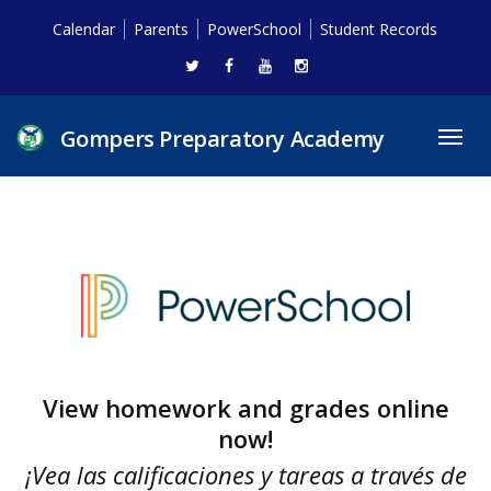
Calendar
Parents
PowerSchool
Student Records
Gompers Preparatory Academy
Toggl
navig
View homework and grades online
now!
¡Vea las calificaciones y tareas a través de